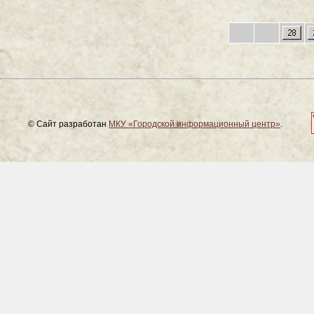
© Сайт разработан
МКУ «Городской информационный центр»
.