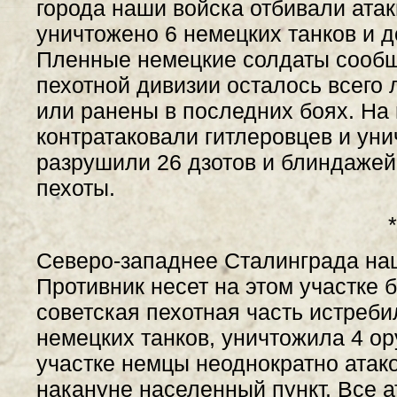
города наши войска отбивали атак
уничтожено 6 немецких танков и д
Пленные немецкие солдаты сообщи
пехотной дивизии осталось всего 
или ранены в последних боях. На
контратаковали гитлеровцев и уни
разрушили 26 дзотов и блиндажей
пехоты.
*
Северо-западнее Сталинграда наш
Противник несет на этом участке 
советская пехотная часть истреби
немецких танков, уничтожила 4 ор
участке немцы неоднократно атак
накануне населенный пункт. Все а