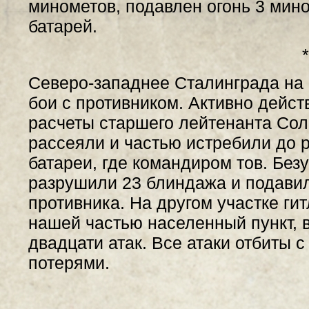
минометов, подавлен огонь 3 мин
батарей.
*
Северо-западнее Сталинграда на
бои с противником. Активно дейс
расчеты старшего лейтенанта Сол
рассеяли и частью истребили до 
батареи, где командиром тов. Без
разрушили 23 блиндажа и подавил
противника. На другом участке ги
нашей частью населенный пункт, 
двадцати атак. Все атаки отбиты 
потерями.