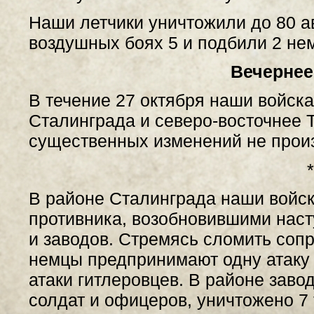
Наши летчики уничтожили до 80 а
воздушных боях 5 и подбили 2 не
Вечернее
В течение 27 октября наши войска
Сталинграда и северо-восточнее 
существенных изменений не прои
*
В районе Сталинграда наши войск
противника, возобновившими наст
и заводов. Стремясь сломить соп
немцы предпринимают одну атаку 
атаки гитлеровцев. В районе зав
солдат и офицеров, уничтожено 7 