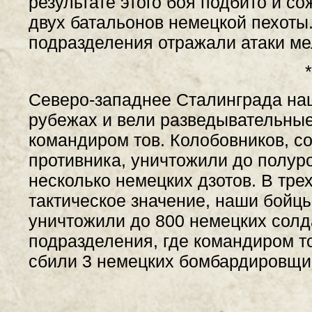
результате этого боя подбито и с
двух батальонов немецкой пехоты.
подразделения отражали атаки ме
*
Северо-западнее Сталинграда наш
рубежах и вели разведывательные
командиром тов. Колобовников, с
противника, уничтожили до полур
несколько немецких дзотов. В тр
тактическое значение, наши бойцы
уничтожили до 800 немецких солд
подразделения, где командиром то
сбили 3 немецких бомбардировщи