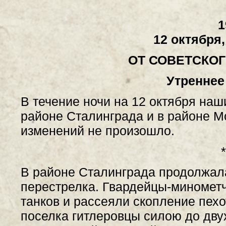
1
12 октября
ОТ СОВЕТСКО
Утреннее
В течение ночи на 12 октября наш
районе Сталинграда и в районе М
изменений не произошло.
*
В районе Сталинграда продолжал
перестрелка. Гвардейцы-минометч
танков и рассеяли скопление пехо
поселка гитлеровцы силою до дву