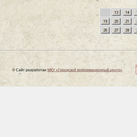
© Сайт разработан
МКУ «Городской информационный центр»
.