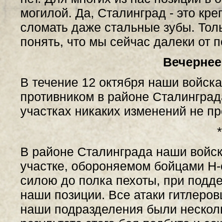
могилой. Да, Сталинград - это кр
сломать даже стальные зубы. Толь
понять, что мы сейчас далеки от п
Вечернее
В течение 12 октября наши войск
противником в районе Сталинград
участках никаких изменений не п
*
В районе Сталинграда наши войск
участке, обороняемом бойцами Н-с
силою до полка пехоты, при подде
наши позиции. Все атаки гитлеров
наши подразделения были несколь