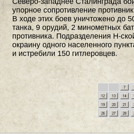
Северо-западнее Сталинграда бой
упорное сопротивление противник
В ходе этих боев уничтожено до 5
танка, 9 орудий, 2 минометных ба
противника. Подразделения Н-ско
окраину одного населенного пункт
и истребили 150 гитлеровцев.