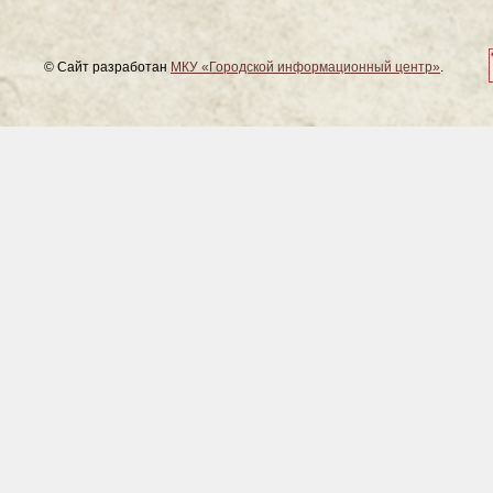
© Сайт разработан
МКУ «Городской информационный центр»
.