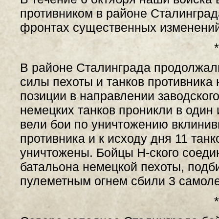
противником в районе Сталинград
фронтах существенных изменений
*
В районе Сталинграда продолжал
силы пехоты и танков противника
позиции в направлении заводского
немецких танков проникли в один 
вели бои по уничтожению вклинив
противника и к исходу дня 11 тан
уничтожены. Бойцы Н-ского соеди
батальона немецкой пехоты, подби
пулеметным огнем сбили 3 самоле
*