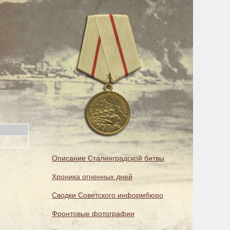
Описание Сталинградской битвы
Хроника огненных дней
Сводки Советского информбюро
Фронтовые фотографии