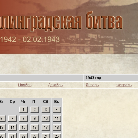
1943 год
Ноябрь
Декабрь
Январь
Февраль
Вт
Ср
Чт
Пт
Сб
Вс