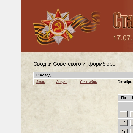
Сводки Cоветского информбюро
1942 год
Июль
Август
Сентябрь
Октябрь
Пн