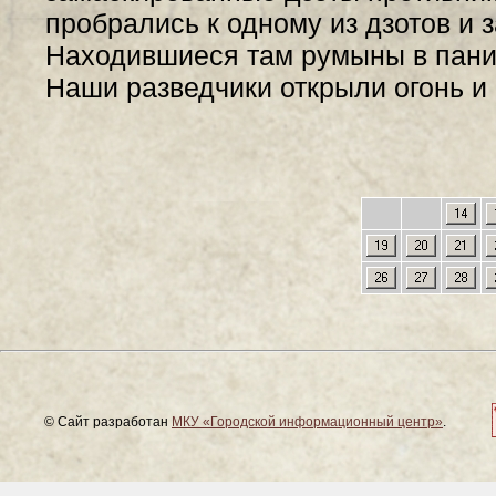
пробрались к одному из дзотов и 
Находившиеся там румыны в паник
Наши разведчики открыли огонь и 
© Сайт разработан
МКУ «Городской информационный центр»
.