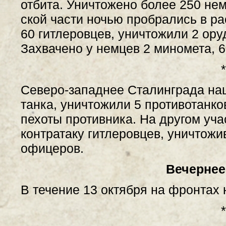
отбита. Уничтожено более 250 не
ской части ночью пробрались в р
60 гитлеровцев, уничтожили 2 ору
Захвачено у немцев 2 миномета, 6
*
Северо-западнее Сталинграда на
танка, уничтожили 5 противотанко
пехоты противника. На другом уч
контратаку гитлеровцев, уничтожи
офицеров.
Вечернее
В течение 13 октября на фронтах
*