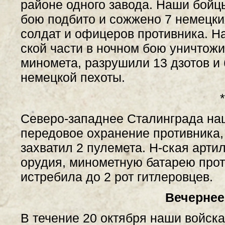
районе одного завода. Наши бойцы
бою подбито и сожжено 7 немецки
солдат и офицеров противника. Н
ской части в ночном бою уничтожи
миномета, разрушили 13 дзотов и
немецкой пехоты.
*
Северо-западнее Сталинграда на
передовое охранение противника,
захватил 2 пулемета. Н-ская арти
орудия, минометную батарею прот
истребила до 2 рот гитлеровцев.
Вечернее
В течение 20 октября наши войска