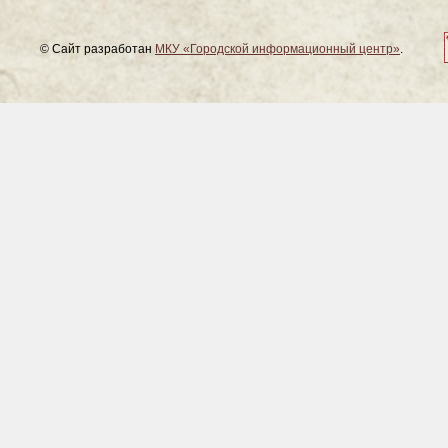
© Сайт разработан
МКУ «Городской информационный центр»
.