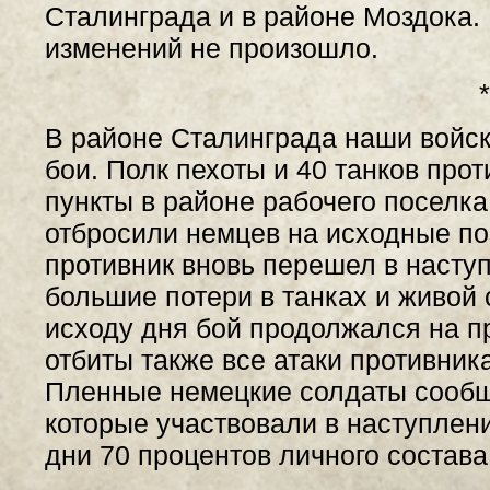
Сталинграда и в районе Моздока.
изменений не произошло.
*
В районе Сталинграда наши войс
бои. Полк пехоты и 40 танков про
пункты в районе рабочего поселка
отбросили немцев на исходные по
противник вновь перешел в насту
большие потери в танках и живой 
исходу дня бой продолжался на 
отбиты также все атаки противника
Пленные немецкие солдаты сообщ
которые участвовали в наступлени
дни 70 процентов личного состава