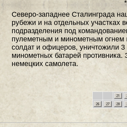
*
Северо-западнее Сталинграда на
рубежи и на отдельных участках в
подразделения под командованием
пулеметным и минометным огнем 
солдат и офицеров, уничтожили 3 
минометных батарей противника. З
немецких самолета.