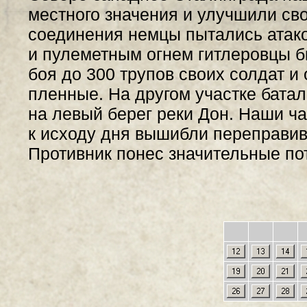
местного значения и улучшили сво
соединения немцы пытались атак
и пулеметным огнем гитлеровцы б
боя до 300 трупов своих солдат 
пленные. На другом участке бата
на левый берег реки Дон. Наши ча
к исходу дня вышибли переправив
Противник понес значительные по