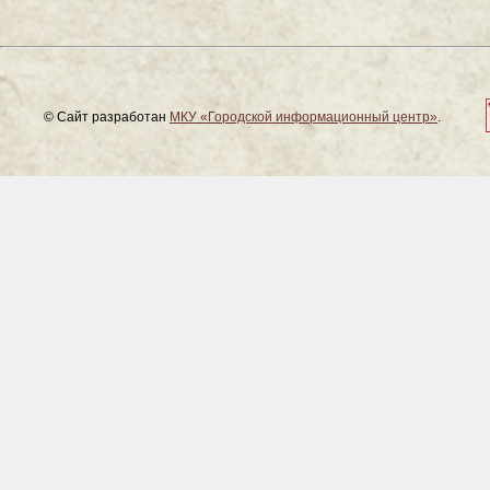
© Сайт разработан
МКУ «Городской информационный центр»
.