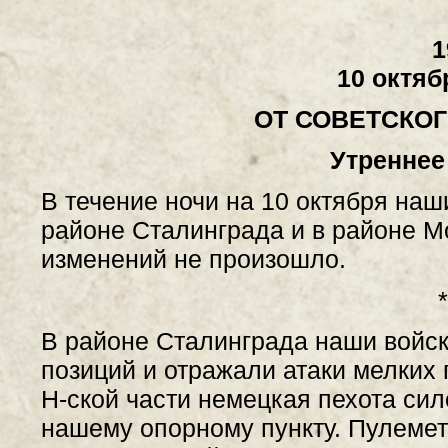
1
10 октяб
ОТ СОВЕТСКО
Утреннее
В течение ночи на 10 октября наш
районе Сталинграда и в районе М
изменений не произошло.
*
В районе Сталинграда наши войс
позиций и отражали атаки мелких 
Н-ской части немецкая пехота сил
нашему опорному пункту. Пулеме