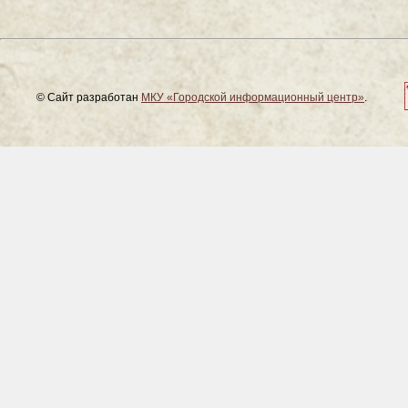
© Сайт разработан
МКУ «Городской информационный центр»
.