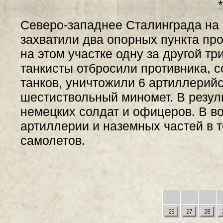
*
Северо-западнее Сталинграда на 
захватили два опорных пункта пр
на этом участке одну за другой тр
танкисты отбросили противника, с
танков, уничтожили 6 артиллерийс
шестиствольный миномет. В резул
немецких солдат и офицеров. В в
артиллерии и наземных частей в т
самолетов.