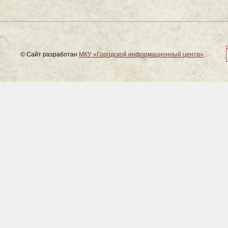
© Сайт разработан
МКУ «Городской информационный центр»
.