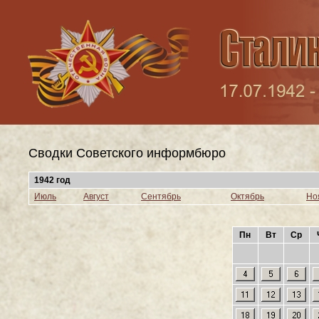
Сводки Cоветского информбюро
1942 год
Июль
Август
Сентябрь
Октябрь
Но
Пн
Вт
Ср