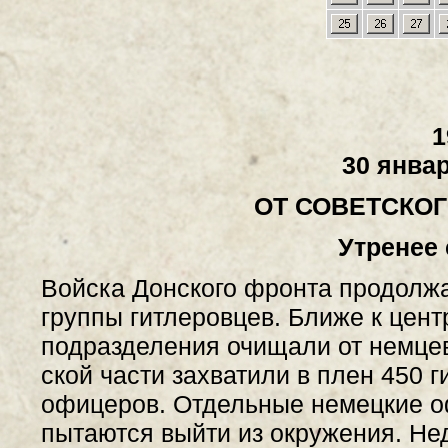
1
30 январ
ОТ СОВЕТСКО
Утренее
Войска Донского фронта продолж
группы гитлеровцев. Ближе к цен
подразделения очищали от немцев
ской части захватили в плен 450 г
офицеров. Отдельные немецкие о
пытаются выйти из окружения. Не