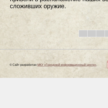
сложивших оружие.
© Сайт разработан
МКУ «Городской информационный центр»
.