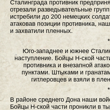
Сталинграда противник предприня
отрезали разведывательные групп
истребили до 200 немецких солдат
атаковав позиции противника, на
и захватили пленных.
*
Юго-западнее и южнее Стали
наступление. Бойцы Н-ской част
противника и внезапной атак
пунктами. Штыками и граната
гитлеровцев и взяли в пле
*
В районе среднего Дона наши вой
Бойцы Н-ской части проникли в т