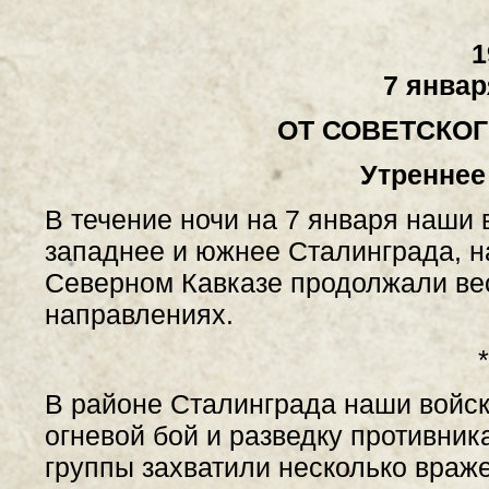
1
7 январ
ОТ СОВЕТСКО
Утреннее
В течение ночи на 7 января наши 
западнее и южнее Сталинграда, н
Северном Кавказе продолжали ве
направлениях.
*
В районе Сталинграда наши войск
огневой бой и разведку противни
группы захватили несколько враж