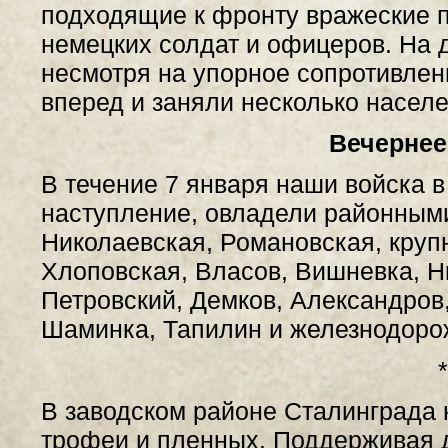
подходящие к фронту вражеские 
немецких солдат и офицеров. На д
несмотря на упорное сопротивлен
вперед и заняли несколько населе
Вечернее
В течение 7 января наши войска 
наступление, овладели районным
Николаевская, Романовская, кру
Хлоповская, Власов, Вишневка, Н
Петровский, Демков, Александров
Шаминка, Тапилин и железнодоро
*
В заводском районе Сталинграда
трофеи и пленных. Поддерживая 