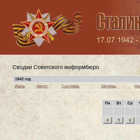
Сводки Cоветского информбюро
1942 год
Июль
Август
Сентябрь
Октябрь
Но
Пн
Вт
Ср