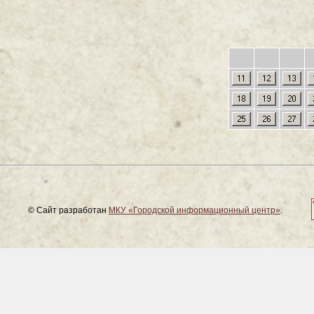
© Сайт разработан
МКУ «Городской информационный центр»
.