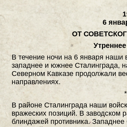
1
6 янва
ОТ СОВЕТСКО
Утреннее
В течение ночи на 6 января наши 
западнее и южнее Сталинграда, н
Северном Кавказе продолжали ве
направлениях.
*
В районе Сталинграда наши войск
вражеских позиций. В заводском р
блиндажей противника. Западнее 