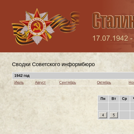
Сводки Cоветского информбюро
1942 год
Июль
Август
Сентябрь
Октябрь
Но
Пн
Вт
Ср