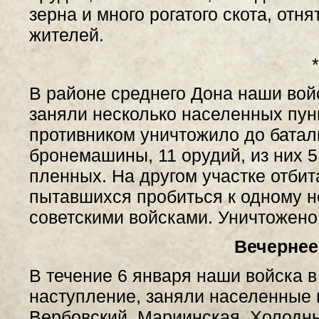
зерна и много рогатого скота, отн
жителей.
*
В районе среднего Дона наши вой
заняли несколько населенных пунк
противником уничтожило до баталь
бронемашины, 11 орудий, из них 5
пленных. На другом участке отбит
пытавшихся пробиться к одному н
советскими войсками. Уничтожено 
Вечернее
В течение 6 января наши войска 
наступление, заняли населенные 
Вербовский, Мариинская, Холодн