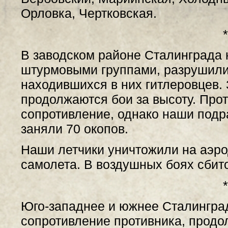
Орловка, Чертковская.
*
В заводском районе Сталинграда 
штурмовыми группами, разрушили
находившихся в них гитлеровцев.
продолжаются бои за высоту. Про
сопротивление, однако наши подр
заняли 70 окопов.
Наши летчики уничтожили на аэр
самолета. В воздушных боях сбито
*
Юго-западнее и южнее Сталингра
сопротивление противника, продо