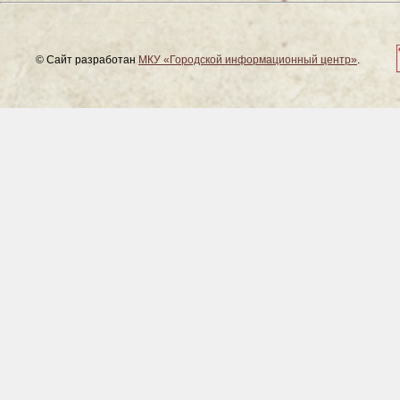
© Сайт разработан
МКУ «Городской информационный центр»
.