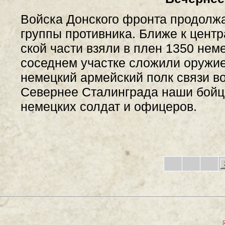
Войска Донского фронта продолж
группы противника. Ближе к цент
ской части взяли в плен 1350 нем
соседнем участке сложили оружие 
немецкий армейский полк связи во
Севернее Сталинграда наши бойц
немецких солдат и офицеров.