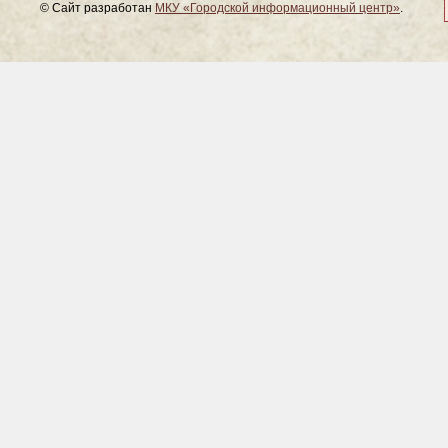
© Сайт разработан
МКУ «Городской информационный центр»
.