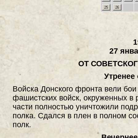
1
27 янва
ОТ СОВЕТСКО
Утренее
Войска Донского фронта вели бои
фашистских войск, окруженных в 
части полностью уничтожили подр
полка. Сдался в плен в полном со
полк.
Вечернее