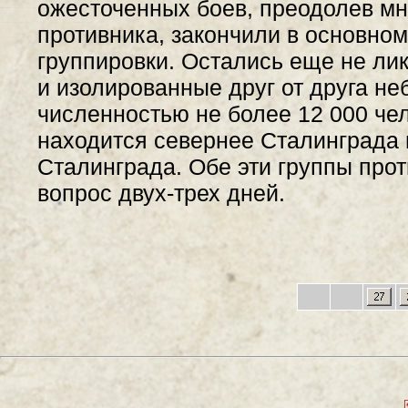
ожесточенных боев, преодолев м
противника, закончили в основно
группировки. Остались еще не л
и изолированные друг от друга н
численностью не более 12 000 чел
находится севернее Сталинграда 
Сталинграда. Обе эти группы прот
вопрос двух-трех дней.