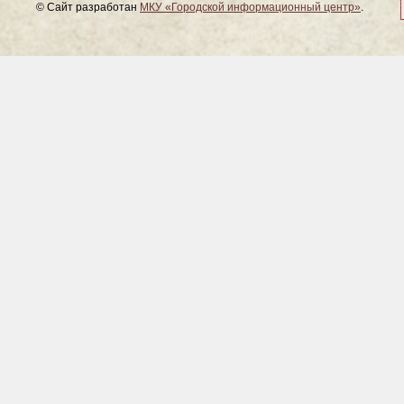
© Сайт разработан
МКУ «Городской информационный центр»
.