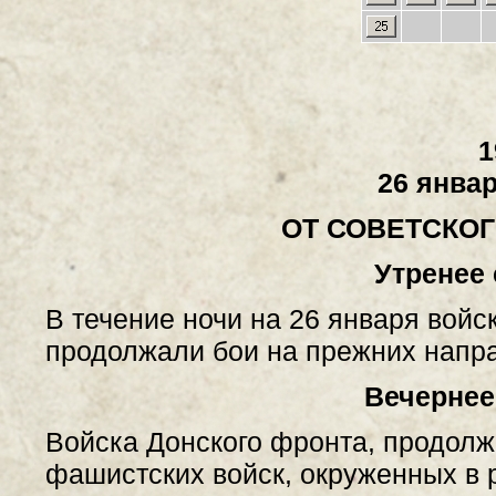
1
26 январ
ОТ СОВЕТСКО
Утренее
В течение ночи на 26 января войс
продолжали бои на прежних напр
Вечернее
Войска Донского фронта, продолж
фашистских войск, окруженных в 