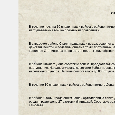
О
В течение ночи на 10 января наши войска в районе нижн
наступательные бои на прежних направлениях.
В заводском районе Сталинграда наши подразделения шт
действия пехоты и подавили огневые точки противника За
западнее Сталинграда наши артиллеристы вели обстрел 
В районе нижнего Дона советские войска, преодолевая с
наступление. На одном участке советские бойцы прорвал
населенных пунктов. На поле боя осталось до 800 трупо
В течение 10 января наши войска в районе нижнего Дона
В районе Сталинграда огнем нашей артиллерии, а также 
орудия, разрушено 27 дзотов и блиндажей. Советские раз
самолета.