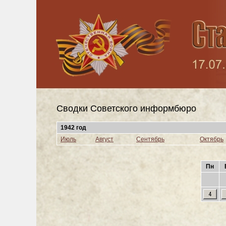
Сводки Cоветского информбюро
1942 год
Июль
Август
Сентябрь
Октябрь
Пн