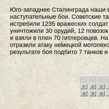
Юго-западнее Сталинграда наши 
наступательные бои. Советские т
истребили 1235 вражеских солдат 
уничтожили 30 орудий, 12 повозок
и взяли в плен 70 гитлеровцев. Н
отразили атаку немецкой мотопех
результате боя подбито 7 танков 