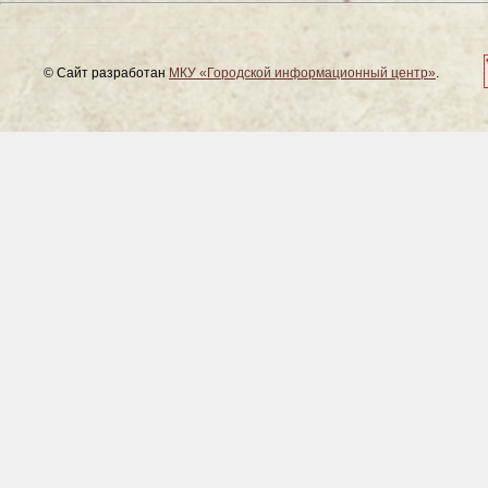
© Сайт разработан
МКУ «Городской информационный центр»
.