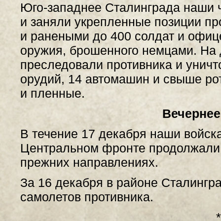
Юго-западнее Сталинграда наши ч
и заняли укрепленные позиции пр
и ранеными до 400 солдат и офиц
оружия, брошенного немцами. На 
преследовали противника и уничт
орудий, 14 автомашин и свыше ро
и пленные.
Вечернее
В течение 17 декабря наши войск
Центральном фронте продолжали 
прежних направлениях.
За 16 декабря в районе Сталингр
самолетов противника.
*