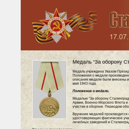
Медаль “За оборону С
Медаль учреждена Указом Презид
Положения о медали произведено 
описание медали были внесены и
мая 1943 года.
Положение о медали.
Медалью “За оборону Сталинград
Армии, Военно-Морского Флота и 
участие в обороне. Периодом обо
Вручение медалей производится 
удостоверяющих фактическое уча
лечебных заведений и Сталингра