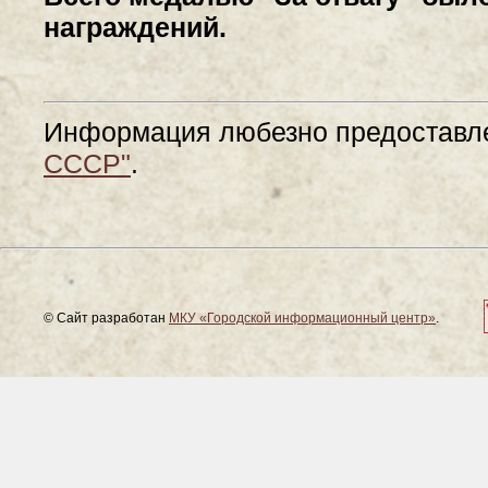
награждений.
Информация любезно предоставл
СССР"
.
© Сайт разработан
МКУ «Городской информационный центр»
.