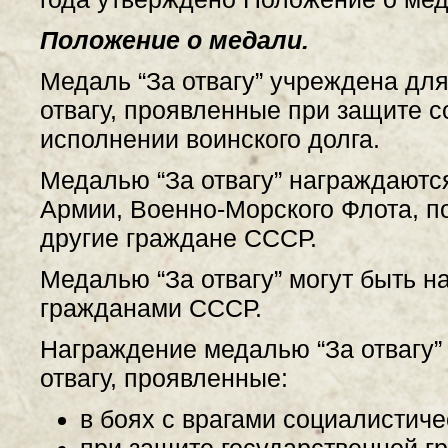
Положение о медали.
Медаль “За отвагу” учреждена дл
отвагу, проявленные при защите с
исполнении воинского долга.
Медалью “За отвагу” награждают
Армии, Военно-Морского Флота, п
другие граждане СССР.
Медалью “За отвагу” могут быть 
гражданами СССР.
Награждение медалью “За отвагу”
отвагу, проявленные:
в боях с врагами социалистиче
при защите государственной 