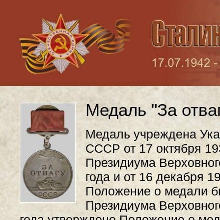
Медаль "За отва
Медаль учреждена Ука
СССР от 17 октября 19
Президиума Верховног
года и от 16 декабря 1
Положение о медали б
Президиума Верховног
года утверждено Положение о мед