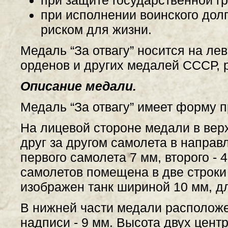
при исполнении воинского дол
риском для жизни.
Медаль “За отвагу” носится на лев
орденов и других медалей СССР, 
Описание медали.
Медаль “За отвагу” имеет форму п
На лицевой стороне медали в вер
друг за другом самолета в направ
первого самолета 7 мм, второго - 4
самолетов помещена в две строки
изображен танк шириной 10 мм, д
В нижней части медали располож
надписи - 9 мм. Высота двух центр