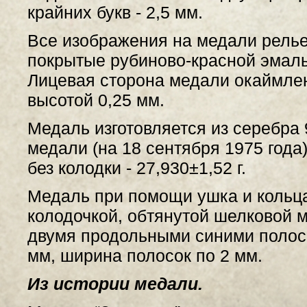
крайних букв - 2,5 мм.
Все изображения на медали рель
покрытые рубиново-красной эмалью
Лицевая сторона медали окаймлен
высотой 0,25 мм.
Медаль изготовляется из серебра
медали (на 18 сентября 1975 года)
без колодки - 27,930±1,52 г.
Медаль при помощи ушка и кольца
колодочкой, обтянутой шелковой м
двумя продольными синими полоск
мм, ширина полосок по 2 мм.
Из истории медали.