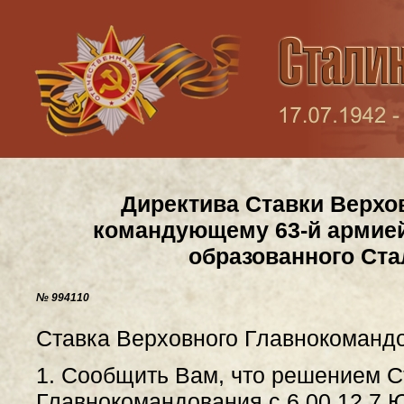
Директива Ставки Верхо
командующему 63-й армией
образованного Ста
№ 994110
Ставка Верховного Главнокомандо
1. Сообщить Вам, что решением С
Главнокомандования с 6.00 12.7 