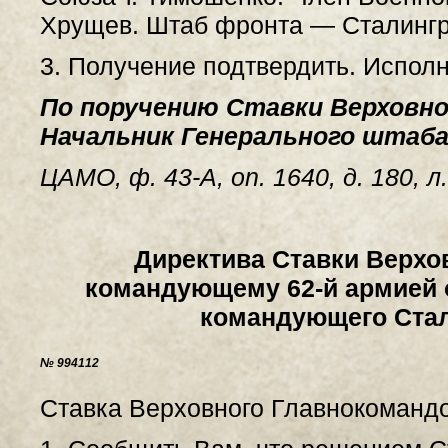
Хрущев. Штаб фронта — Сталингр
3. Получение подтвердить. Испол
По поручению Ставки Верховно
Начальник Генерального штаба
ЦАМО, ф. 43-А, on. 1640, д. 180, л
Директива Ставки Верхо
командующему 62-й армией 
командующего Ста
№ 994112
Ставка Верховного Главнокомандо