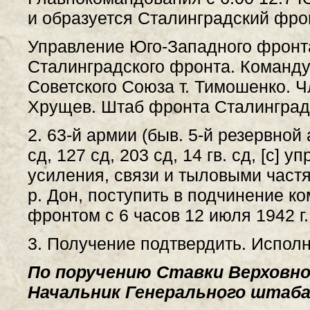
и образуется Сталинградский фро
Управление Юго-Западного фронт
Сталинградского фронта. Коман
Советского Союза т. Тимошенко. Ч
Хрущев. Штаб фронта Сталинград
2. 63-й армии (быв. 5-й резервной 
сд, 127 сд, 203 сд, 14 гв. сд, [с]
усиления, связи и тыловыми част
р. Дон, поступить в подчинение 
фронтом с 6 часов 12 июля 1942 г.
3. Получение подтвердить. Испол
По поручению Ставки Верховно
Начальник Генерального штаба