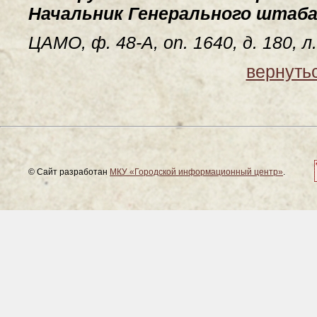
Начальник Генерального штаба
ЦАМО, ф. 48-А, on. 1640, д. 180, л
вернутьс
© Сайт разработан
МКУ «Городской информационный центр»
.