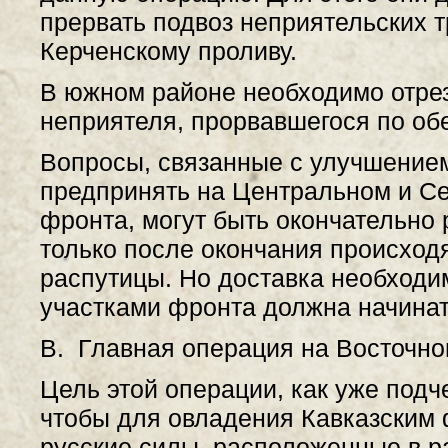
прервать подвоз неприятельских 
Керченскому проливу.
В южном районе необходимо отрез
неприятеля, прорвавшегося по об
Вопросы, связанные с улучшением
предпринять на Центральном и Се
фронта, могут быть окончательно
только после окончания происход
распутицы. Но доставка необходи
участками фронта должна начинать
В. Главная операция на Восточно
Цель этой операции, как уже подч
чтобы для овладения Кавказским 
русские силы, расположенные в ра