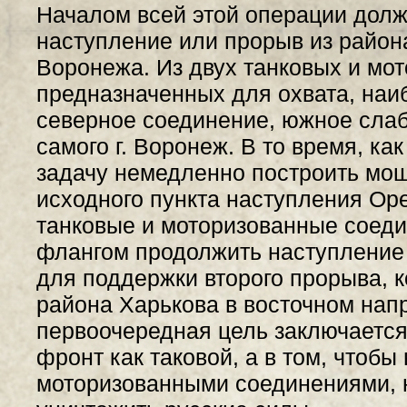
Началом всей этой операции дол
наступление или прорыв из район
Воронежа. Из двух танковых и мо
предназначенных для охвата, на
северное соединение, южное слаб
самого г. Воронеж. В то время, ка
задачу немедленно построить мо
исходного пункта наступления Ор
танковые и моторизованные соед
флангом продолжить наступление
для поддержки второго прорыва, 
района Харькова в восточном напр
первоочередная цель заключается 
фронт как таковой, а в том, чтобы
моторизованными соединениями, 