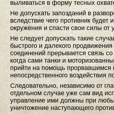
выливаться в форму тесных охват
Не допускать запозданий в разво
вследствие чего противник будет 
окружения и спасти свои силы от 
Не следует допускать такие случа
быстрого и далекого продвижения
соединений прерывается связь со
когда сами танки и моторизованн
прийти на помощь прорвавшимся 
непосредственного воздействия п
Следовательно, независимо от гл
отдельном случае уже сам вид ис
управление ими должны при любы
уничтожение наступающего проти