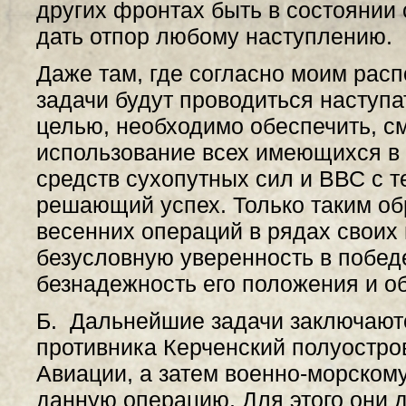
других фронтах быть в состояни
дать отпор любому наступлению.
Даже там, где согласно моим рас
задачи будут проводиться наступ
целью, необходимо обеспечить, с
использование всех имеющихся в
средств сухопутных сил и ВВС с т
решающий успех. Только таким о
весенних операций в рядах своих
безусловную уверенность в победе
безнадежность его положения и о
Б. Дальнейшие задачи заключаются
противника Керченский полуостров
Авиации, а затем военно-морскому
данную операцию. Для этого они 