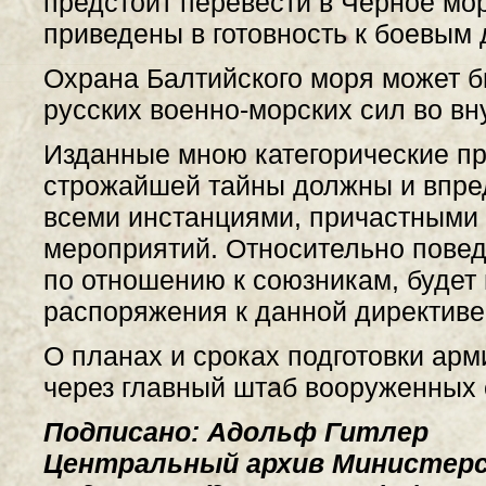
предстоит перевести в Черное мо
приведены в готовность к боевым 
Охрана Балтийского моря может б
русских военно-морских сил во в
Изданные мною категорические пр
строжайшей тайны должны и впре
всеми инстанциями, причастными 
мероприятий. Относительно повед
по отношению к союзникам, будет 
распоряжения к данной директиве
О планах и сроках подготовки ар
через главный штаб вооруженных 
Подписано: Адольф Гитлер
Центральный архив Министерс