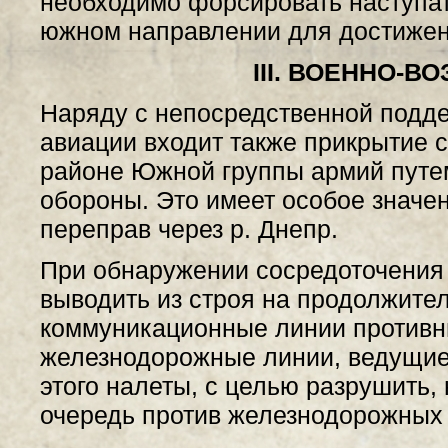
необходимо форсировать наступат
южном направлении для достижен
III. ВОЕННО-
Наряду с непосредственной подде
авиации входит также прикрытие с
районе Южной группы армий путе
обороны. Это имеет особое знач
переправ через р. Днепр.
При обнаружении сосредоточения
выводить из строя на продолжите
коммуникационные линии противни
железнодорожные линии, ведущие 
этого налеты, с целью разрушить,
очередь против железнодорожных 