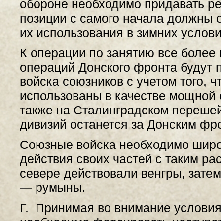
обороне необходимо придавать ре
позиции с самого начала должны 
их использования в зимних услови
К операции по занятию все более 
операций Донского фронта будут 
войска союзников с учетом того, ч
использованы в качестве мощной
также на Сталинградском перешей
дивизий останется за Донским фро
Союзные войска необходимо широк
действия своих частей с таким ра
севере действовали венгры, затем
— румыны.
Г. Принимая во внимание условия