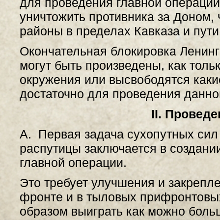
для проведения главной операции
уничтожить противника за Доном,
районы в пределах Кавказа и пути
Окончательная блокировка Ленинг
могут быть произведены, как толь
окружения или высвободятся какие
достаточно для проведения данно
II. Провед
А. Первая задача сухопутных сил
распутицы заключается в создани
главной операции.
Это требует улучшения и закрепл
фронте и в тыловых прифронтовых
образом выиграть как можно больш