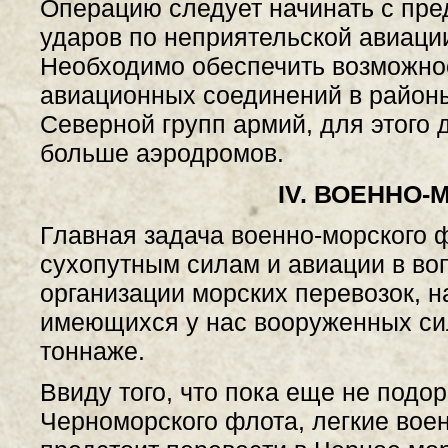
Операцию следует начинать с пр
ударов по неприятельской авиаци
Необходимо обеспечить возможно
авиационных соединений в район
Северной групп армий, для этого
больше аэродромов.
IV. ВОЕННО-
Главная задача военно-морского 
сухопутным силам и авиации в во
организации морских перевозок, н
имеющихся у нас вооруженных сил
тоннаже.
Ввиду того, что пока еще не подо
Черноморского флота, легкие вое