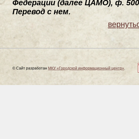
Федерации (далее ЦАМО), ф. 500, o
Перевод с нем.
вернутьс
© Сайт разработан
МКУ «Городской информационный центр»
.