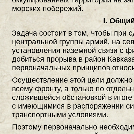
морских побережий.
I. Общи
Задача состоит в том, чтобы при
центральной группы армий, на се
установления наземной связи с ф
добиться прорыва в район Кавказ
первоначальных принципов относи
Осуществление этой цели должно
всему фронту, а только по отдель
сложившейся обстановкой в итоге 
с имеющимися в распоряжении си
транспортными условиями.
Поэтому первоначально необходи