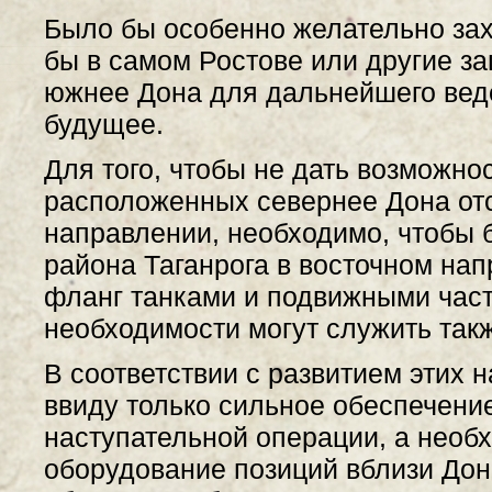
Было бы особенно желательно за
бы в самом Ростове или другие 
южнее Дона для дальнейшего вед
будущее.
Для того, чтобы не дать возможно
расположенных севернее Дона отс
направлении, необходимо, чтобы 
района Таганрога в восточном на
фланг танками и подвижными частя
необходимости могут служить так
В соответствии с развитием этих 
ввиду только сильное обеспечени
наступательной операции, а необ
оборудование позиций вблизи Дон