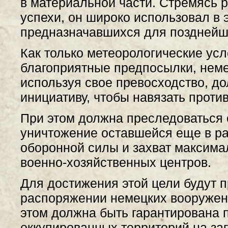
в материальной части. Стремясь 
успехи, он широко использовал в 
предназначавшихся для позднейш
Как только метеорологические усл
благоприятные предпосылки, неме
используя свое превосходство, до
инициативу, чтобы навязать проти
При этом должна преследоваться
уничтожение оставшейся еще в р
оборонной силы и захват максима
военно-хозяйственных центров.
Для достижения этой цели будут 
распоряжении немецких вооружен
этом должна быть гарантирована 
оккупированных территорий на за