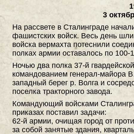
1
3 октябр
На рассвете в Сталинграде начал
фашистских войск. Весь день шли
войска вермахта потеснили соеди
полках армии оставалось по 100-1
Ночью два полка 37-й гвардейской
командованием генерал-майора В
западный берег р. Волга и сосред
поселка тракторного завода.
Командующий войсками Сталингра
приказах поставил задачи:
62-й армии, очищая город от прот
за собой занятые здания, квартал