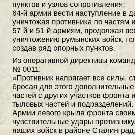
пунктов и узлов сопротивления;
64-й армии вести наступление в 
уничтожая противника по частям и
57-й и 51-й армиям, продолжая ве
уничтожению румынских войск, пр
создав ряд опорных пунктов.
Из оперативной директивы коман
№ 0011:
«Противник напрягает все силы, с
бросая для этого дополнительные 
частей с других участков фронта 
тыловых частей и подразделений.
Армии левого крыла фронта свои
чувствительные удары противнику
наших войск в районе Сталинград