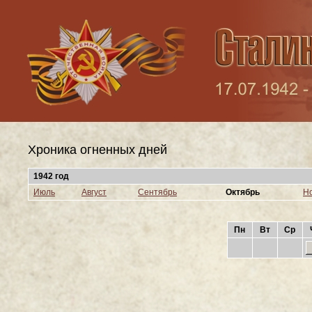
Хроника огненных дней
1942 год
Июль
Август
Сентябрь
Октябрь
Н
Пн
Вт
Ср