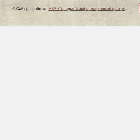
© Сайт разработан
МКУ «Городской информационный центр»
.