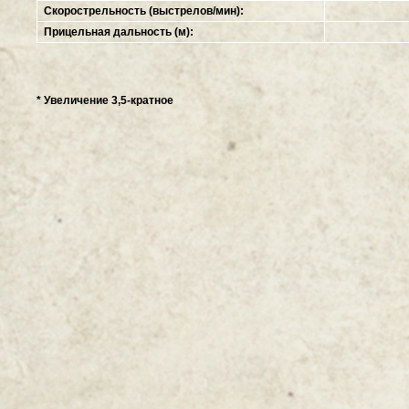
Скорострельность (выстрелов/мин):
Прицельная дальность (м):
* Увеличение 3,5-кратное