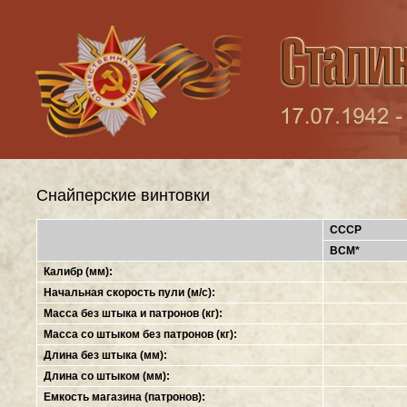
Снайперские винтовки
СССР
ВСМ*
Калибр (мм):
Начальная скорость пули (м/с):
Масса без штыка и патронов (кг):
Масса со штыком без патронов (кг):
Длина без штыка (мм):
Длина со штыком (мм):
Емкость магазина (патронов):