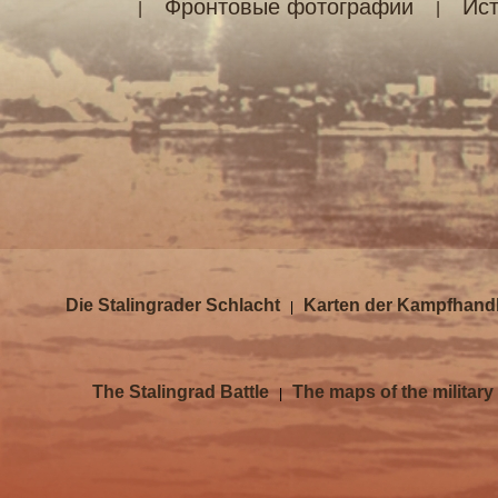
Фронтовые фотографии
Ис
|
|
Die Stalingrader Schlacht
Karten der Kampfhand
|
The Stalingrad Battle
The maps of the military
|