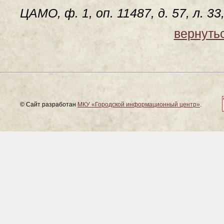
ЦАМО, ф. 1, оп. 11487, д. 57, л. 3
вернутьс
© Сайт разработан
МКУ «Городской информационный центр»
.