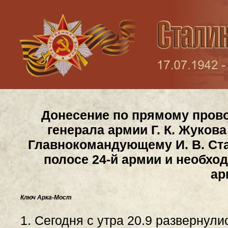
Донесение по прямому прово
генерала армии Г. К. Жуков
Главнокомандующему И. В. Ста
полосе 24-й армии и необх
ар
Ключ Арка-Мост
1. Сегодня с утра 20.9 развернули